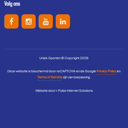
Volg ons
Uniek Sporten op Facebook
Uniek Sporten op Instagram
Uniek Sporten op Youtube
Uniek Sporten op Link
Uniek Sporten © Copyright 2026
Deze website is beschermd door reCAPTCHA en de Google
Privacy Policy
en
Terms of Service
zijn van toepassing.
Website door
I-Pulse Internet Solutions