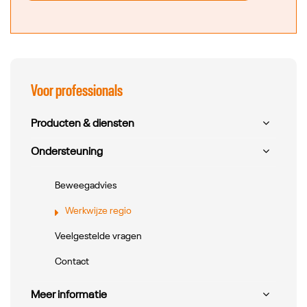
Submenu overslaan
Voor professionals
Producten & diensten
Ondersteuning
Beweegadvies
Werkwijze regio
Veelgestelde vragen
Contact
Meer informatie