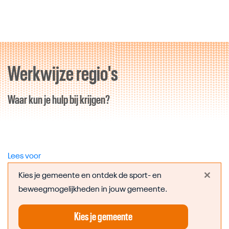
Werkwijze regio's
Direct door naar content
Waar kun je hulp bij krijgen?
Lees voor
×
Kies je gemeente en ontdek de sport- en
beweegmogelijkheden in jouw gemeente.
Kies je gemeente