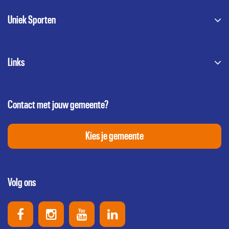
Uniek Sporten
Links
Contact met jouw gemeente?
Kies je gemeente
Volg ons
Uniek Sporten op Facebook
Uniek Sporten op Instagram
Uniek Sporten op Youtube
Uniek Sporten op Link