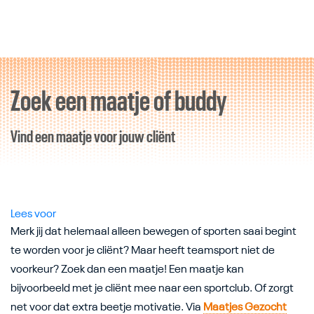
Zoek een maatje of buddy
Direct door naar content
Vind een maatje voor jouw cliënt
Lees voor
Merk jij dat helemaal alleen bewegen of sporten saai begint
te worden voor je cliënt? Maar heeft teamsport niet de
voorkeur? Zoek dan een maatje! Een maatje kan
bijvoorbeeld met je cliënt mee naar een sportclub. Of zorgt
net voor dat extra beetje motivatie. Via
Maatjes Gezocht