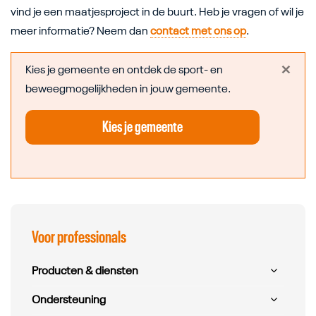
vind je een maatjesproject in de buurt. Heb je vragen of wil je
meer informatie? Neem dan
contact met ons op
.
×
Kies je gemeente en ontdek de sport- en
beweegmogelijkheden in jouw gemeente.
Kies je gemeente
Submenu overslaan
Voor professionals
Producten & diensten
Ondersteuning