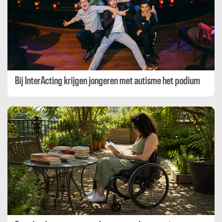
Bij InterActing krijgen jongeren met autisme het podium