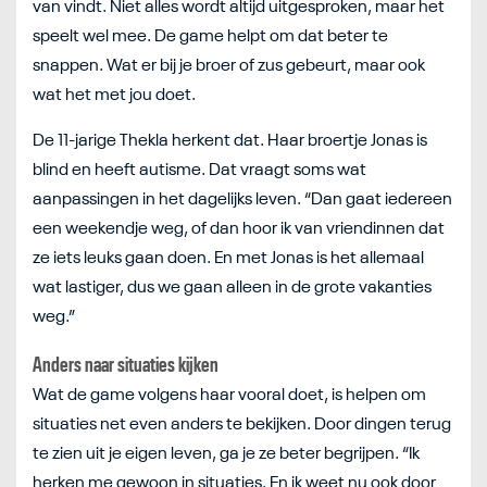
van vindt. Niet alles wordt altijd uitgesproken, maar het
speelt wel mee. De game helpt om dat beter te
snappen. Wat er bij je broer of zus gebeurt, maar ook
wat het met jou doet.
De 11-jarige Thekla herkent dat. Haar broertje Jonas is
blind en heeft autisme. Dat vraagt soms wat
aanpassingen in het dagelijks leven. “Dan gaat iedereen
een weekendje weg, of dan hoor ik van vriendinnen dat
ze iets leuks gaan doen. En met Jonas is het allemaal
wat lastiger, dus we gaan alleen in de grote vakanties
weg.”
Anders naar situaties kijken
Wat de game volgens haar vooral doet, is helpen om
situaties net even anders te bekijken. Door dingen terug
te zien uit je eigen leven, ga je ze beter begrijpen. “Ik
herken me gewoon in situaties. En ik weet nu ook door