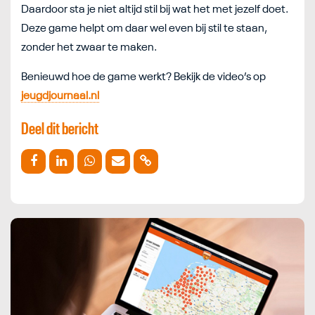
Daardoor sta je niet altijd stil bij wat het met jezelf doet.
Deze game helpt om daar wel even bij stil te staan,
zonder het zwaar te maken.
Benieuwd hoe de game werkt? Bekijk de video’s op
jeugdjournaal.nl
Deel dit bericht
Deel op Facebook
Deel op Linkedin
Deel op Whatsapp
Mail link
Kopieer link