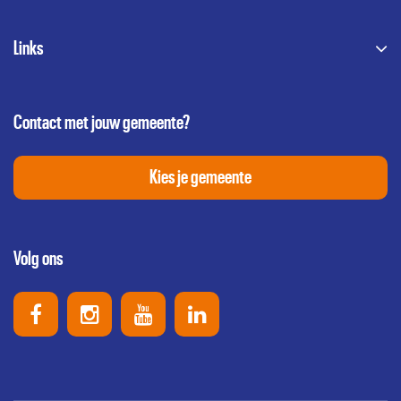
Links
Contact met jouw gemeente?
Kies je gemeente
Volg ons
Uniek Sporten op Facebook
Uniek Sporten op Instagram
Uniek Sporten op Youtube
Uniek Sporten op Link