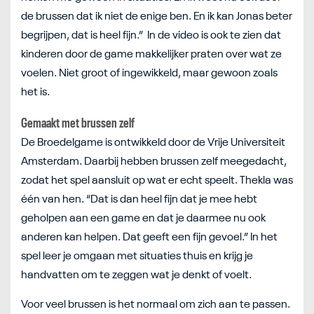
de brussen dat ik niet de enige ben. En ik kan Jonas beter
begrijpen, dat is heel fijn.” In de video is ook te zien dat
kinderen door de game makkelijker praten over wat ze
voelen. Niet groot of ingewikkeld, maar gewoon zoals
het is.
Gemaakt met brussen zelf
De Broedelgame is ontwikkeld door de Vrije Universiteit
Amsterdam. Daarbij hebben brussen zelf meegedacht,
zodat het spel aansluit op wat er echt speelt. Thekla was
één van hen. “Dat is dan heel fijn dat je mee hebt
geholpen aan een game en dat je daarmee nu ook
anderen kan helpen. Dat geeft een fijn gevoel.” In het
spel leer je omgaan met situaties thuis en krijg je
handvatten om te zeggen wat je denkt of voelt.
Voor veel brussen is het normaal om zich aan te passen.