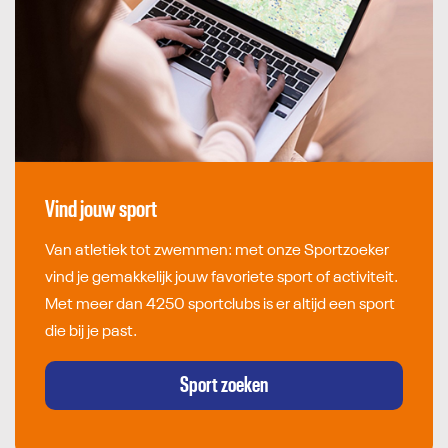
Vind jouw sport
Van atletiek tot zwemmen: met onze Sportzoeker
vind je gemakkelijk jouw favoriete sport of activiteit.
Met meer dan 4250 sportclubs is er altijd een sport
die bij je past.
Sport zoeken