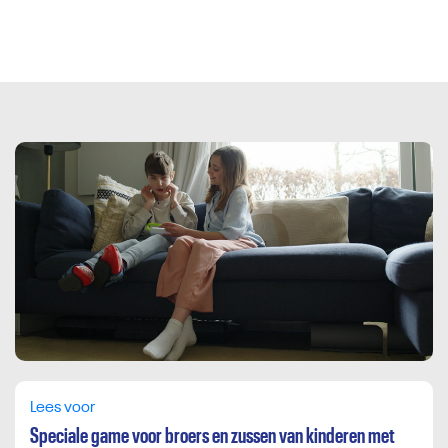
Direct door naar content
Lees voor
Speciale game voor broers en zussen van kinderen met